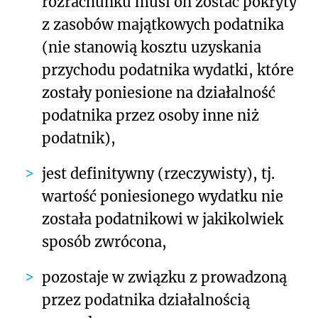
rozrachunku musi on zostać pokryty
z zasobów majątkowych podatnika
(nie stanowią kosztu uzyskania
przychodu podatnika wydatki, które
zostały poniesione na działalność
podatnika przez osoby inne niż
podatnik),
jest definitywny (rzeczywisty), tj.
wartość poniesionego wydatku nie
została podatnikowi w jakikolwiek
sposób zwrócona,
pozostaje w związku z prowadzoną
przez podatnika działalnością