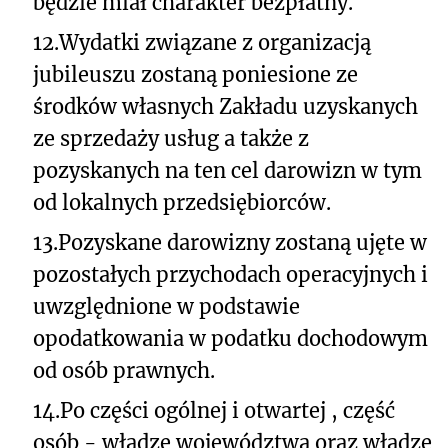
będzie miał charakter bezpłatny.
12.
Wydatki związane z organizacją
jubileuszu zostaną poniesione ze
środków własnych Zakładu uzyskanych
ze sprzedaży usług a także z
pozyskanych na ten cel darowizn w tym
od lokalnych przedsiębiorców.
13.
Pozyskane darowizny zostaną ujęte w
pozostałych przychodach operacyjnych i
uwzględnione w podstawie
opodatkowania w podatku dochodowym
od osób prawnych.
14.
Po części ogólnej i otwartej , część
osób - władze województwa oraz władze