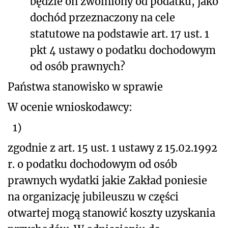
będzie on zwolniony od podatku, jako
dochód przeznaczony na cele
statutowe na podstawie art. 17 ust. 1
pkt 4 ustawy o podatku dochodowym
od osób prawnych?
Państwa stanowisko w sprawie
W ocenie wnioskodawcy:
1)
zgodnie z art. 15 ust. 1 ustawy z 15.02.1992
r. o podatku dochodowym od osób
prawnych wydatki jakie Zakład poniesie
na organizację jubileuszu w części
otwartej mogą stanowić koszty uzyskania