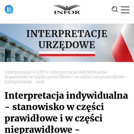
Anuluj
»
»
Interpretacje
CIT
Interpretacja indywidualna -
stanowisko w części prawidłowe i w części nieprawidłowe -
Interpretacja - null
Interpretacja indywidualna
- stanowisko w części
prawidłowe i w części
nieprawidłowe -